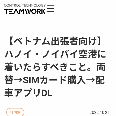
【ベトナム出張者向け】
ハノイ・ノイバイ空港に
着いたらすべきこと。両
替→SIMカード購入→配
車アプリDL
2022.10.21
社内報