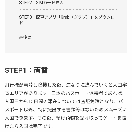
STEP2：SIMカード購入
STEP3：配車アプリ「Grab（グラブ）」をダウンロー
ド
最後に
STEP1：両替
飛行機が着陸し降機した後、道なりに進んでいくと入国審
査エリアがあります。日本のパスポート保持者であれば、
入国日から15日間の滞在については査証免除となり、パ
スポート以外、特に提出する書類等はないためスムーズに
入国できます。その後、預け荷物を受け取ってゲートを抜
けたら入国は完了です。