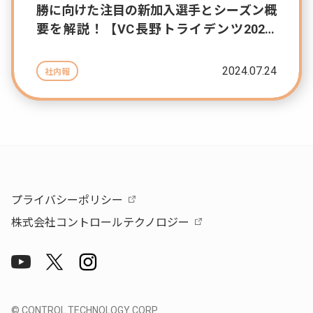
勝に向けた注目の新加入選手とシーズン概
要を解説！【VC長野トライデンツ2024-
2025シーズン】
2024.07.24
社内報
プライバシーポリシー
株式会社コントロールテクノロジー
© CONTROL TECHNOLOGY CORP.