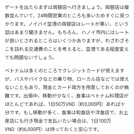
ゲートを出たらまずは両替店へ行きましょう。両替店は複
数並んでいて、24時間営業のところも多いためすぐに見つ
かります。ノイバイ空港の両替店はレートが悪い、という
話はあまり聞きません。もちろん、ハノイ市内にはレート
が良いとされるところはいくつかありますが、わざわざそ
こを訪れる交通費のことを考えると、空港である程度変え
ても問題ないでしょう。
ベトナムは多くのところでクレジットカードが使えます
が、バスやバイクなどの乗り物、ローカル店などでは使え
ないこともあり、現金とカード両方を用意しておくのが無
難です。出張中、移動が少なく、食事はベトナム料理店が
ほとんどであれば、1日50万VND（約3,000円）あれば十
分です。もし移動が多く、食事は和食店や洋食店で、お土
産店にも行き現金で支払いたい場合は、1日100万
VND（約6,000円）は持っておくと安心です。