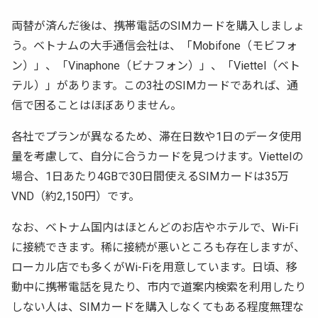
両替が済んだ後は、携帯電話のSIMカードを購入しましょ
う。ベトナムの大手通信会社は、「Mobifone（モビフォ
ン）」、「Vinaphone（ビナフォン）」、「Viettel（ベト
テル）」があります。この3社のSIMカードであれば、通
信で困ることはほぼありません。
各社でプランが異なるため、滞在日数や1日のデータ使用
量を考慮して、自分に合うカードを見つけます。Viettelの
場合、1日あたり4GBで30日間使えるSIMカードは35万
VND（約2,150円）です。
なお、ベトナム国内はほとんどのお店やホテルで、Wi-Fi
に接続できます。稀に接続が悪いところも存在しますが、
ローカル店でも多くがWi-Fiを用意しています。日頃、移
動中に携帯電話を見たり、市内で道案内検索を利用したり
しない人は、SIMカードを購入しなくてもある程度無理な