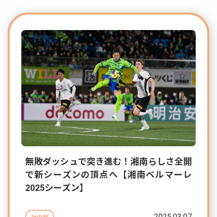
無敗ダッシュで突き進む！湘南らしさ全開
で新シーズンの頂点へ【湘南ベルマーレ
2025シーズン】
2025.03.07