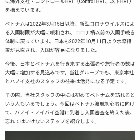
に海外支社・コントロールHRT（Control HRT、以下HRT）
を構えています。
ベトナムは2022年3月15日以降、新型コロナウイルスによ
る入国制限が大幅に緩和され、コロナ禍以前の入国手続き
体制に戻っています。日本も2022年10月11日より水際措
置が見直され、入国が容易になりました。
今後、日本とベトナムを行き来する出張者や旅行者の数は
大幅に増加する見込みです。当社グループでも、東京本社
とハノイ支社のスタッフの往来は活発になる予定です。
その際、当社スタッフの中には初めてベトナムを訪れると
いう人もいるでしょう。今回はベトナム渡航初心者に向け
て、ハノイ・ノイバイ空港に到着し入国審査を終えた後、
忘れてはいけないステップを紹介します。