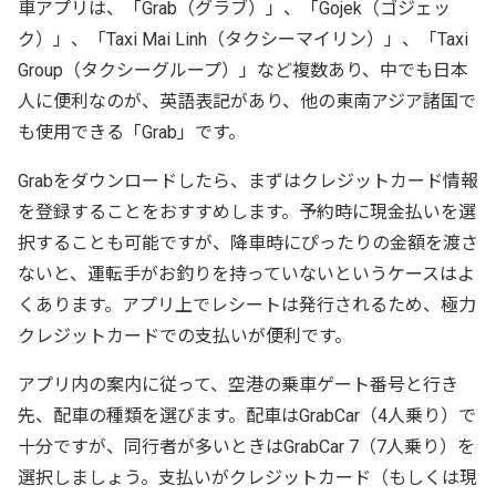
車アプリは、「Grab（グラブ）」、「Gojek（ゴジェッ
ク）」、「Taxi Mai Linh（タクシーマイリン）」、「Taxi
Group（タクシーグループ）」など複数あり、中でも日本
人に便利なのが、英語表記があり、他の東南アジア諸国で
も使用できる「Grab」です。
Grabをダウンロードしたら、まずはクレジットカード情報
を登録することをおすすめします。予約時に現金払いを選
択することも可能ですが、降車時にぴったりの金額を渡さ
ないと、運転手がお釣りを持っていないというケースはよ
くあります。アプリ上でレシートは発行されるため、極力
クレジットカードでの支払いが便利です。
アプリ内の案内に従って、空港の乗車ゲート番号と行き
先、配車の種類を選びます。配車はGrabCar（4人乗り）で
十分ですが、同行者が多いときはGrabCar 7（7人乗り）を
選択しましょう。支払いがクレジットカード（もしくは現