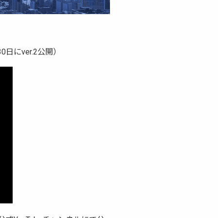
にver.2公開）