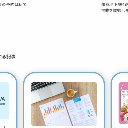
後の予約は私で
都営地下鉄4路
掲載を開始し
する記事