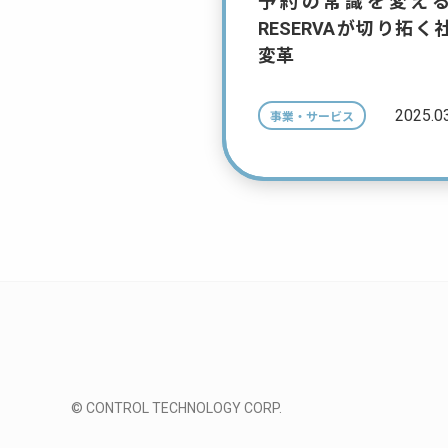
予約の常識を変え
RESERVAが切り拓く
変革
2025.0
事業・サービス
© CONTROL TECHNOLOGY CORP.