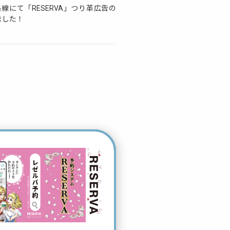
線にて「RESERVA」つり革広告の
ました！