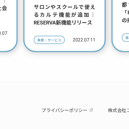
る｜
都
サロンやスクールで使え
社会
「
るカルテ機能が追加｜
の
RESERVA新機能リリース
3.07
事
2022.07.11
事業・サービス
プライバシーポリシー
株式会社