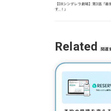
【DXシンデレラ劇場】第3話「最
す…！」
Related
関連