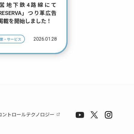
営地下鉄4路線にて
RESERVA」つり革広告
掲載を開始しました！
2026.01.28
業・サービス
コントロールテクノロジー