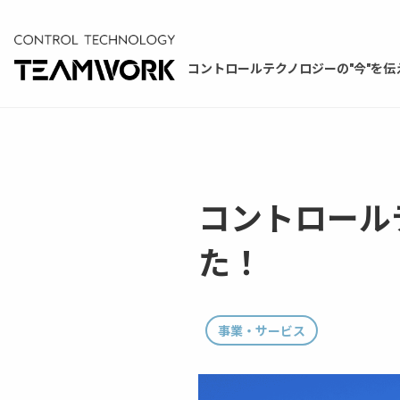
コントロールテクノロジーの"今"を伝
コントロール
た！
事業・サービス