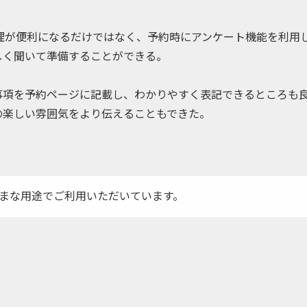
約管理が便利になるだけではなく、予約時にアンケート機能を利用
しく聞いて準備することができる。
事項を予約ページに記載し、わかりやすく表記できるところも
の楽しい雰囲気をより伝えることもできた。
月
まな用途でご利用いただいています。