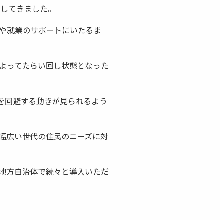
供してきました。
や就業のサポートにいたるま
よってたらい回し状態となった
を回避する動きが見られるよう
。
幅広い世代の住民のニーズに対
地方自治体で続々と導入いただ