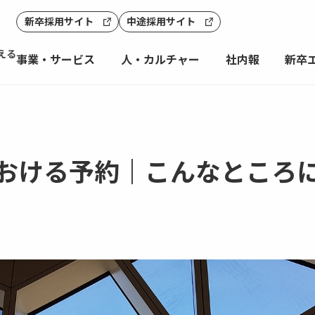
新卒採用サイト
中途採用サイト
える
事業・サービス
人・カルチャー
社内報
新卒
おける予約｜こんなところにR