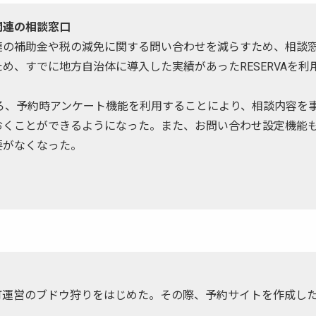
関連の相談窓口
連の補助金や税の減免に関する問い合わせを減らすため、相談
め、すでに地方自治体に導入した実績があったRESERVAを利
ところ、予約時アンケート機能を利用することにより、相談内容を
おくことができるようになった。また、お問い合わせ設定機能
要がなくなった。
月
運営のブドウ狩りをはじめた。その際、予約サイトを作成したか