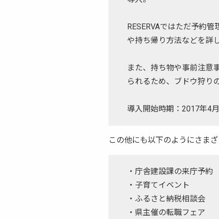
RESERVAではただ予
や持ち帰り方法などを詳
また、持ち物や事前注意
られるため、ブドウ狩り
導入開始時期：2017年4
この他にも以下のようにさまざ
・庁舎建設課の来庁予約
・子育てイベント
・ふるさと納税相談会
・県主催の転職フェア