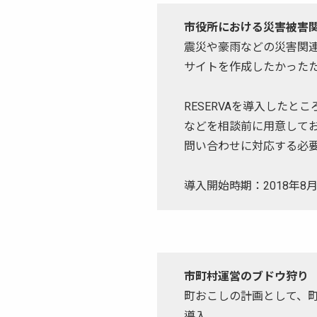
市役所における災害被害
震災や豪雨などの災害関
サイトを作成したかったた
RESERVAを導入した
などを相談前に用意して
問い合わせに対応する必
導入開始時期：2018年8
市町村運営のブドウ狩り
町おこしの計画として、町
導入。