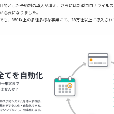
目的とした予約制の導入が増え、さらには新型コロナウイルス
が必要になりました。
でも、350以上の多種多様な事業にて、28万社以上に導入さ