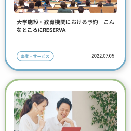
大学施設・教育機関における予約｜こん
なところにRESERVA
2022.07.05
事業・サービス