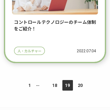
コントロールテクノロジーのチーム体制
をご紹介！
2022.07.04
人・カルチャー
…
1
18
19
20