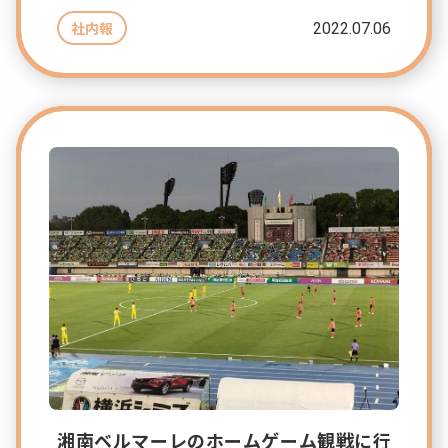
2022.07.06
社内報
湘南ベルマーレのホームゲーム観戦に行