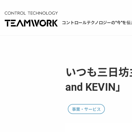
コントロールテクノロジーの"今"を伝
いつも三日坊
and KEVIN」
事業・サービス