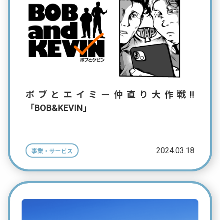
ボブとエイミー仲直り大作戦!!
「BOB&KEVIN」
2024.03.18
事業・サービス