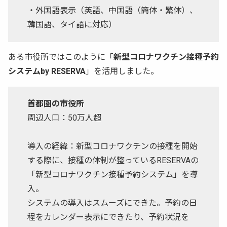
・外国語表示（英語、中国語（簡体・繁体）、
韓国語、タイ語に対応）
ある市役所ではこのように「
新型コロナワクチン接種予約
システムby RESERVA
」を活用しました。
首都圏の市役所
周辺人口：50万人超
導入の経緯：新型コロナワクチンの接種を開始
する際に、接種の体制が整っているRESERVAの
「新型コロナワクチン接種予約システム」を導
入。
システムの導入はスムーズにできた。予約の日
程をカレンダー表示にできたり、予約状況を