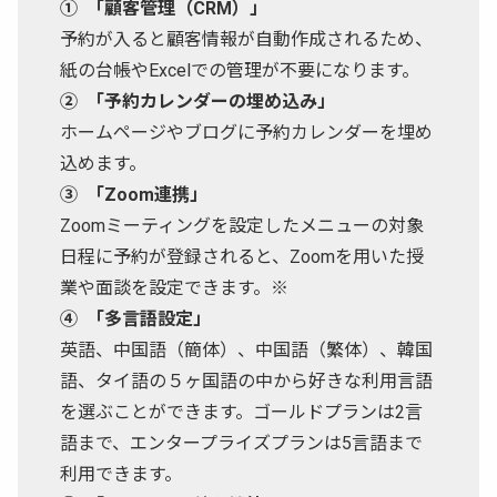
① 「顧客管理（CRM）」
予約が入ると顧客情報が自動作成されるため、
紙の台帳やExcelでの管理が不要になります。
② 「予約カレンダーの埋め込み」
ホームページやブログに予約カレンダーを埋め
込めます。
③ 「Zoom連携」
Zoomミーティングを設定したメニューの対象
日程に予約が登録されると、Zoomを用いた授
業や面談を設定できます。
※
④ 「多言語設定」
英語、中国語（簡体）、中国語（繁体）、韓国
語、タイ語の５ヶ国語の中から好きな利用言語
を選ぶことができます。ゴールドプランは2言
語まで、エンタープライズプランは5言語まで
利用できます。