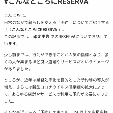
#こんなところにRESERVA
こんにちは。
日常のなかで暮らしを支える「予約」についてご紹介する
「
#こんなところにRESERVA
」。
この記事では、
確定申告
でのRESERVAについてお話して
います。
少し前までは、行列ができることが人気の指標となり、多
くの人が集まるほど良い店舗やサービスだというイメージ
がありました。
ところが、近年は業務効率化を目的とした予約制の導入が
増え、さらには新型コロナウイルス感染症の拡大によっ
て、あらゆる店舗やサービスの利用に予約が必要になりま
した。
そんな身近にある「予約」の中でも、350以上の多種多様