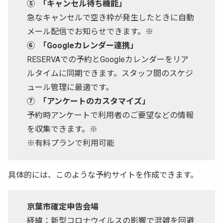
⑤ 「キャンセル待ち機能」
急なキャンセルで空き枠が発生したときに自動
メール配信でお知らせできます。
※
⑥ 「Googleカレンダー連携」
RESERVAでの予約とGoogleカレンダーをリア
ルタイムに同期できます。スタッフ間のスケジ
ュール管理に最適です。
⑦ 「アンケートのカスタマイズ」
予約時アンケートで利用者のご要望などの情報
を収集できます。※
※有料プランで利用可能
具体的には、このような予約サイトを作成できます。
京葉市確定申告会場
経緯：新型コロナウイルスの影響で混雑を回避