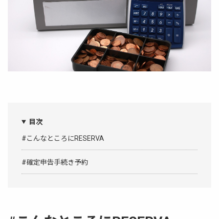
目次
#こんなところにRESERVA
#確定申告手続き予約