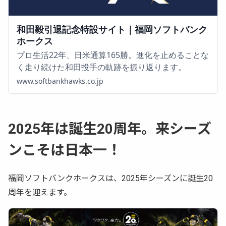
和田毅引退記念特設サイト｜福岡ソフトバンク
ホークス
プロ生活22年、日米通算165勝。進化を止めることな
く走り続けた和田投手の軌跡を振り返ります。
www.softbankhawks.co.jp
2025年は誕生20周年。来シーズ
ンこそは日本一！
福岡ソフトバンクホークスは、2025年シーズンに誕生20
周年を迎えます。