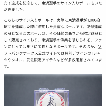
た！達成を記念して、東浜選手のサイン入りボールもいた
だきました。
こちらのサイン入りボールは、実際に東浜選手が1,000投
球回を達成した際に使用した貴重なボールです。記録達成
の証となるこのボールは、その価値の高さから
限定商品と
して販売
されており、東浜選手の偉業を感じられる、ファ
ンにとってはまさに宝物となるボールです。そのほか、
ソ
フトバンクホークス公式サイト
では特別デザインのTシャ
ツやタオル、受注限定アイテムなどが多数用意されていま
す。