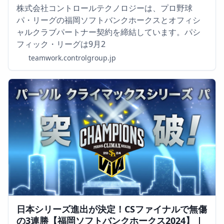
株式会社コントロールテクノロジーは、プロ野球
パ・リーグの福岡ソフトバンクホークスとオフィシ
ャルクラブパートナー契約を締結しています。パシ
フィック・リーグは9月2
teamwork.controlgroup.jp
日本シリーズ進出が決定！CSファイナルで無傷
の3連勝【福岡ソフトバンクホークス2024】 |