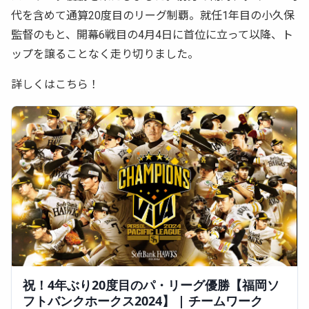
代を含めて通算20度目のリーグ制覇。就任1年目の小久保
監督のもと、開幕6戦目の4月4日に首位に立って以降、ト
ップを譲ることなく走り切りました。
詳しくはこちら！
祝！4年ぶり20度目のパ・リーグ優勝【福岡ソ
フトバンクホークス2024】 | チームワーク