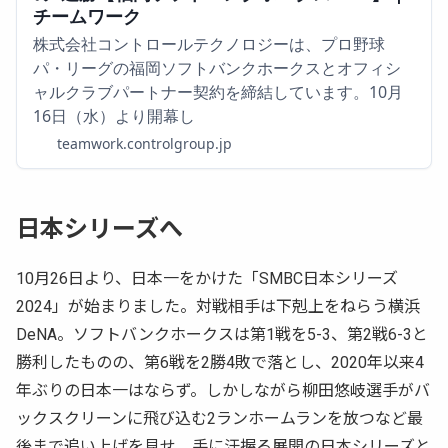
チームワーク
株式会社コントロールテクノロジーは、プロ野球
パ・リーグの福岡ソフトバンクホークスとオフィシ
ャルクラブパートナー契約を締結しています。10月
16日（水）より開幕し
teamwork.controlgroup.jp
日本シリーズへ
10月26日より、日本一をかけた「SMBC日本シリーズ
2024」が始まりました。対戦相手は下剋上をねらう横浜
DeNA。ソフトバンクホークスは第1戦を5-3、第2戦6-3と
勝利したものの、第6戦を2勝4敗で落とし、2020年以来4
年ぶりの日本一はならず。しかしながら柳田悠岐選手がバ
ックスクリーンに飛び込む2ランホームランを放つなど最
後まで追い上げを見せ、手に汗握る展開の日本シリーズと