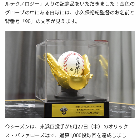
ルテクノロジー」入りの記念品をいただきました！金色の
グローブの中にある白球には、小久保裕紀監督のお名前と
背番号「90」の文字が見えます。
今シーズンは、
東浜巨
投手が6月27日（木）のオリック
ス・バファローズ戦で、通算1,000投球回を達成しまし