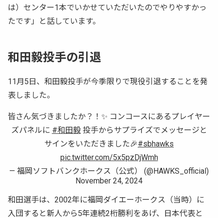
は）センター1本でいかせていただいたのでやりやすかっ
たです」と話しています。
和田毅投手の引退
11月5日、和田毅投手が今季限りで現役引退することを発
表しました。
皆さん気づきましたか？！✨ コンコースにあるプレイヤー
ズパネルに
#和田毅
投手からサプライズでメッセージと
サインをいただきました🎉
#sbhawks
pic.twitter.com/5x5pzDjWmh
— 福岡ソフトバンクホークス（公式） (@HAWKS_official)
November 24, 2024
和田選手は、2002年に福岡ダイエーホークス（当時）に
入団すると新人から5年連続2桁勝利をあげ、日本代表と