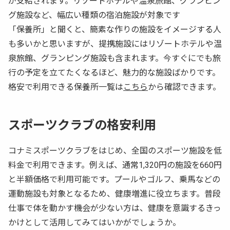
が支給されます。リゾートホテルや温泉旅館、グランピン
グ施設など、幅広い種類の宿泊施設が対象です
「保養所」と聞くと、簡素な作りの施設をイメージする人
も多いかと思いますが、提携施設にはリゾートホテルや温
泉旅館、グランピング施設も含まれます。今すぐにでも旅
行の予定を立てたくなるほど、魅力的な施設ばかりです。
格安で利用できる保養所一覧は
こちら
から確認できます。
スポーツクラブの格安利用
コナミスポーツクラブをはじめ、全国のスポーツ施設を低
料金で利用できます。例えば、通常1,320円の施設を660円
と半額価格で利用可能です。プールやゴルフ、乗馬などの
運動施設も対象となるため、健康増進に役立ちます。普段
仕事で体を動かす機会が少ない方は、健康を意識するきっ
かけとして活用してみてはいかがでしょうか。