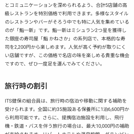
とコミュニケーションを深められるよう、合計5店舗の高
級レストランを特別価格で利用できます。多様なスタイル
のレストランやバーがそろう中でも特に人気を集めている
のが「鮨一新」です。鮨一新はミシュラン2つ星を獲得し
た銀座の寿司屋「鮨 かねさか」の系列店で、本格的な寿
司を2,200円から楽しめます。人気が高く予約が取りにく
い店舗ですが、この価格で名店の味を楽しめる貴重な機会
ですので、ぜひ一度足を運んでみてください。
旅行時の割引
ITS健保の組合員は、旅行時の宿泊や移動に関する補助を
受けられます。全国に約35施設ある保養所に1泊6,600円か
ら利用可能です。さらに、提携宿泊施設を利用し、飛行
機・鉄道・バスを伴う旅行の場合は、最大10,000円の補助