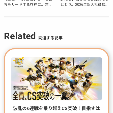
界をリードする存在に。京急
ととき。2026年新入社員歓迎
が描く国際都市品川の再開発
会を実施しました！
をレポート
Related
関連する記事
波乱の6連戦を乗り越えCS突破！目指すは