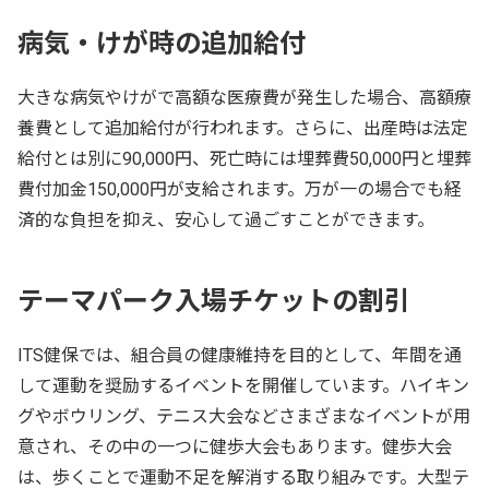
病気・けが時の追加給付
大きな病気やけがで高額な医療費が発生した場合、高額療
養費として追加給付が行われます。さらに、出産時は法定
給付とは別に90,000円、死亡時には埋葬費50,000円と埋葬
費付加金150,000円が支給されます。万が一の場合でも経
済的な負担を抑え、安心して過ごすことができます。
テーマパーク入場チケットの割引
ITS健保では、組合員の健康維持を目的として、年間を通
して運動を奨励するイベントを開催しています。ハイキン
グやボウリング、テニス大会などさまざまなイベントが用
意され、その中の一つに健歩大会もあります。健歩大会
は、歩くことで運動不足を解消する取り組みです。大型テ